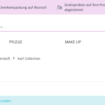
Gratisproben auf Ihre Pr
schenkverpackung auf Wunsch
abgestimmt
PFLEGE
MAKE UP
enduft
Karl Collection
funden.