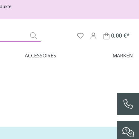
odukte
0,00 €*
ACCESSOIRES
MARKEN