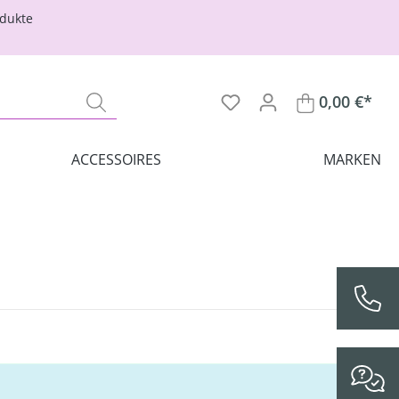
odukte
0,00 €*
ACCESSOIRES
MARKEN