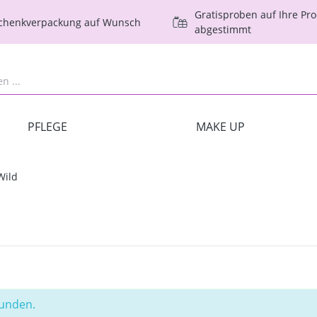
Gratisproben auf Ihre Pr
schenkverpackung auf Wunsch
abgestimmt
PFLEGE
MAKE UP
Wild
funden.