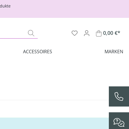
odukte
0,00 €*
ACCESSOIRES
MARKEN