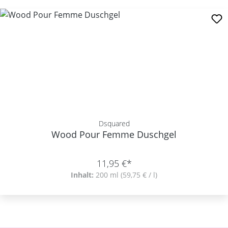
Dsquared
Wood Pour Femme Duschgel
11,95 €*
Inhalt:
200 ml
(59,75 € / l)