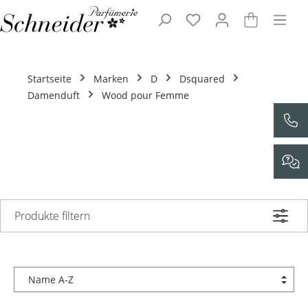
Zum Hauptinhalt springen
Startseite
Marken
D
Dsquared
Damenduft
Wood pour Femme
Produkte filtern