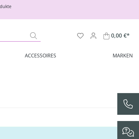
odukte
0,00 €*
ACCESSOIRES
MARKEN