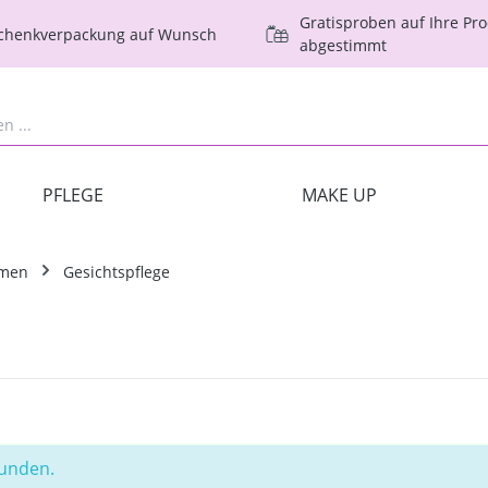
Gratisproben auf Ihre Pr
schenkverpackung auf Wunsch
abgestimmt
PFLEGE
MAKE UP
amen
Gesichtspflege
funden.