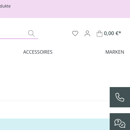
odukte
0,00 €*
ACCESSOIRES
MARKEN