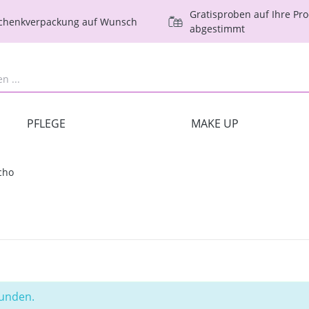
Gratisproben auf Ihre Pr
schenkverpackung auf Wunsch
abgestimmt
PFLEGE
MAKE UP
cho
funden.