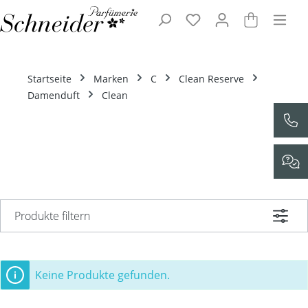
Zum Hauptinhalt springen
Startseite
Marken
C
Clean Reserve
Damenduft
Clean
Produkte filtern
Keine Produkte gefunden.