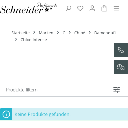
Zum Hauptinhalt springen
Startseite
Marken
C
Chloé
Damenduft
Chloe Intense
Produkte filtern
Keine Produkte gefunden.