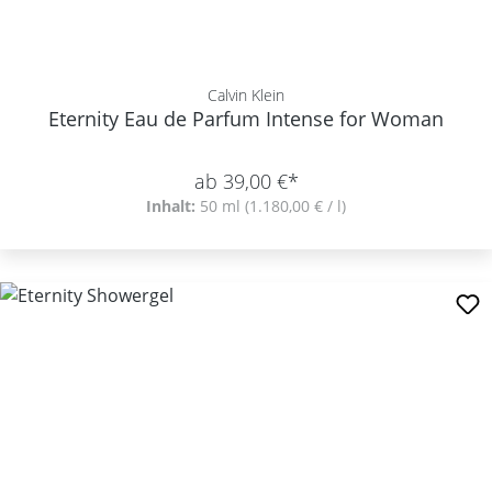
Calvin Klein
Eternity Eau de Parfum Intense for Woman
ab 39,00 €*
Inhalt:
50 ml
(1.180,00 € / l)