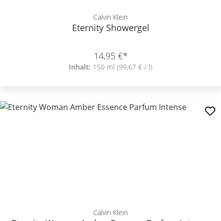
Calvin Klein
Eternity Showergel
14,95 €*
Inhalt:
150 ml
(99,67 € / l)
Calvin Klein