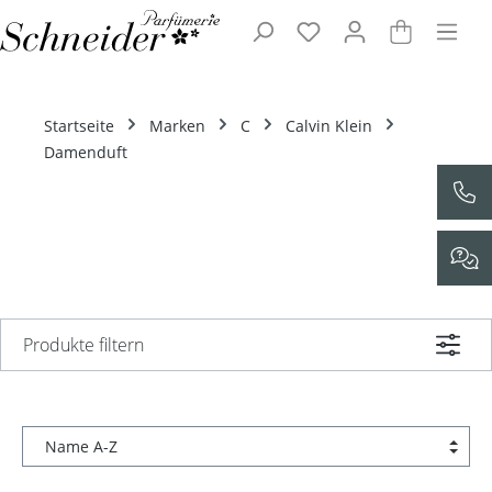
Zum Hauptinhalt springen
Startseite
Marken
C
Calvin Klein
Damenduft
Produkte filtern