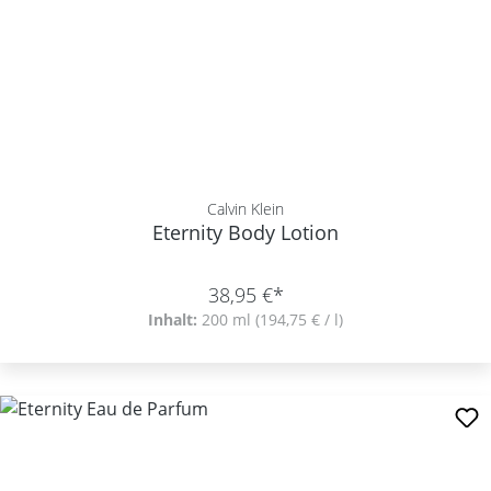
Calvin Klein
Eternity Body Lotion
38,95 €*
Inhalt:
200 ml
(194,75 € / l)