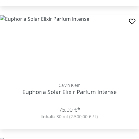
Calvin Klein
Euphoria Solar Elixir Parfum Intense
75,00 €*
Inhalt:
30 ml
(2.500,00 € / l)