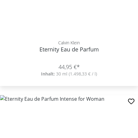
Calvin Klein
Eternity Eau de Parfum
44,95 €*
Inhalt:
30 ml
(1.498,33 € / l)