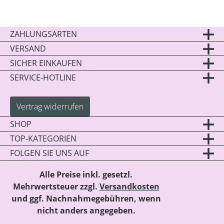
ZAHLUNGSARTEN
VERSAND
SICHER EINKAUFEN
SERVICE-HOTLINE
Vertrag widerrufen
SHOP
TOP-KATEGORIEN
FOLGEN SIE UNS AUF
Alle Preise inkl. gesetzl.
Mehrwertsteuer zzgl.
Versandkosten
und ggf. Nachnahmegebühren, wenn
nicht anders angegeben.