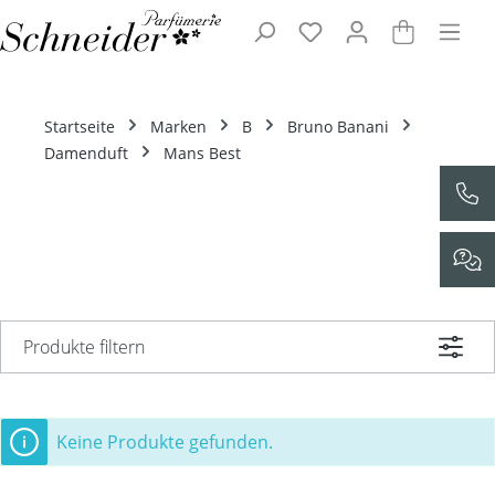
Zum Hauptinhalt springen
Startseite
Marken
B
Bruno Banani
Damenduft
Mans Best
Produkte filtern
Keine Produkte gefunden.