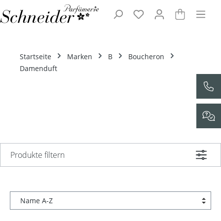
Zum Hauptinhalt springen
Startseite
Marken
B
Boucheron
Damenduft
Produkte filtern