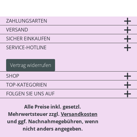
ZAHLUNGSARTEN
VERSAND
SICHER EINKAUFEN
SERVICE-HOTLINE
Vertrag widerrufen
SHOP
TOP-KATEGORIEN
FOLGEN SIE UNS AUF
Alle Preise inkl. gesetzl.
Mehrwertsteuer zzgl.
Versandkosten
und ggf. Nachnahmegebühren, wenn
nicht anders angegeben.