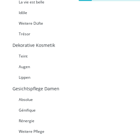
La vie est belle
Idôle
Weitere Düfte
Trésor
Dekorative Kosmetik
Teint
Augen
Lippen
Gesichtspflege Damen
Absolue
Génifique
Rénergie
Weitere Pflege