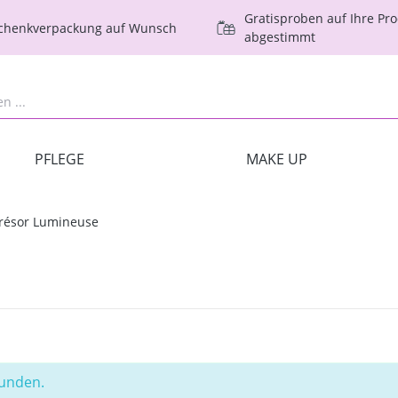
Gratisproben auf Ihre Pr
schenkverpackung auf Wunsch
abgestimmt
PFLEGE
MAKE UP
résor Lumineuse
funden.