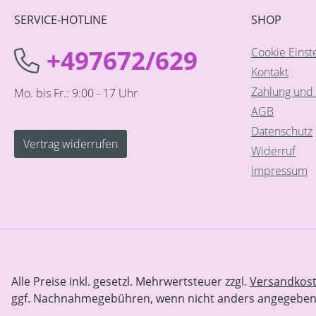
SERVICE-HOTLINE
SHOP
+497672/629
Cookie Einst
Kontakt
Zahlung und 
Mo. bis Fr.: 9:00 - 17 Uhr
AGB
Datenschutz
Vertrag widerrufen
Widerruf
Impressum
Alle Preise inkl. gesetzl. Mehrwertsteuer zzgl.
Versandkos
ggf. Nachnahmegebühren, wenn nicht anders angegeben