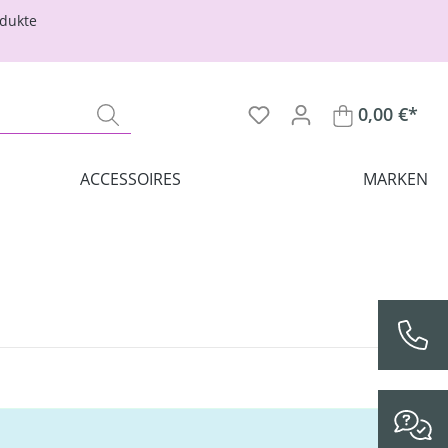
odukte
0,00 €*
ACCESSOIRES
MARKEN