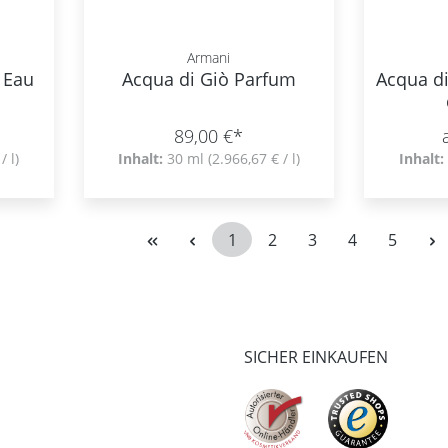
Armani
 Eau
Acqua di Giò Parfum
Acqua d
89,00 €*
/ l)
Inhalt:
30 ml
(2.966,67 € / l)
Inhalt:
1
2
3
4
5
Seite
Seite
Seite
Seite
Seite
SICHER EINKAUFEN