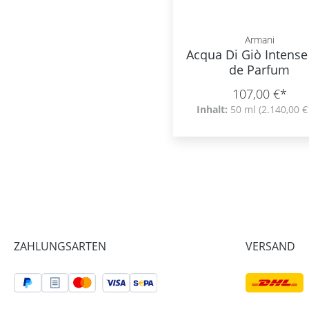
Armani
Acqua Di Giò Intense
de Parfum
107,00 €*
Inhalt:
50 ml
(2.140,00 € 
ZAHLUNGSARTEN
VERSAND