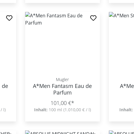
Mugler
 de
A*Men Fantasm Eau de
A*Men
Parfum
101,00 €*
/ l)
Inhalt:
100 ml
(1.010,00 € / l)
Inhalt: