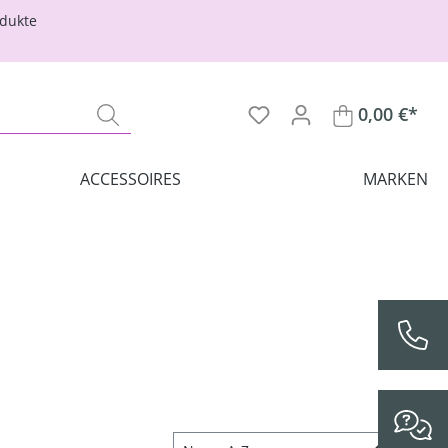
odukte
0,00 €*
ACCESSOIRES
MARKEN