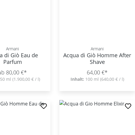
Armani
Armani
a di Giò Eau de
Acqua di Giò Homme After
Parfum
Shave
ab 80,00 €*
64,00 €*
50 ml
(1.900,00 € / l)
Inhalt:
100 ml
(640,00 € / l)