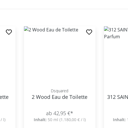
Dsquared
ette
2 Wood Eau de Toilette
312 SAI
ab 42,95 €*
/ l)
Inhalt:
50 ml
(1.180,00 € / l)
Inhalt: