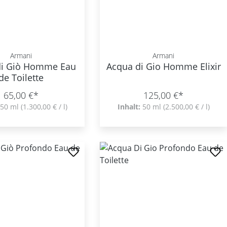
Armani
Armani
di Giò Homme Eau
Acqua di Gio Homme Elixir
de Toilette
65,00 €*
125,00 €*
50 ml
(1.300,00 € / l)
Inhalt:
50 ml
(2.500,00 € / l)