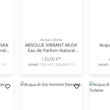
Acqua Colonia
ONKA
ABSOLUE VIBRANT MUSK
Acqu
ral
Eau de Parfum Natural
Spray
120,00 €*
 / l)
Inhalt:
100 ml
(1.200,00 € / l)
Inhalt: