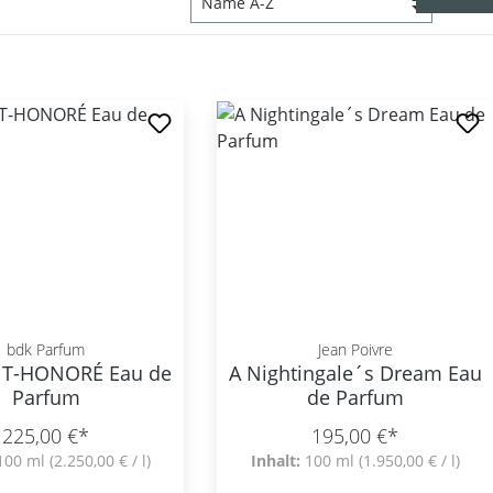
bdk Parfum
Jean Poivre
NT-HONORÉ Eau de
A Nightingale´s Dream Eau
Parfum
de Parfum
225,00 €*
195,00 €*
100 ml
(2.250,00 € / l)
Inhalt:
100 ml
(1.950,00 € / l)