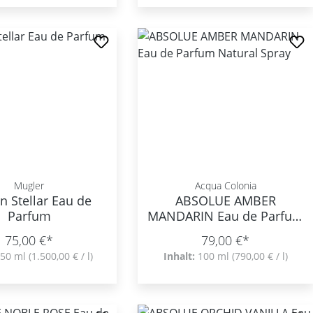
Mugler
Acqua Colonia
 Stellar Eau de
ABSOLUE AMBER
Parfum
MANDARIN Eau de Parfum
Natural Spray
75,00 €*
79,00 €*
50 ml
(1.500,00 € / l)
Inhalt:
100 ml
(790,00 € / l)