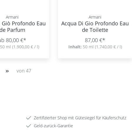
Armani
Armani
i Giò Profondo Eau
Acqua Di Gio Profondo Eau
de Parfum
de Toilette
ab 80,00 €*
87,00 €*
50 ml
(1.900,00 € / l)
Inhalt:
50 ml
(1.740,00 € / l)
von 47
Zertifizierter Shop mit Gütesiegel für Käuferschutz
Geld-zurück-Garantie