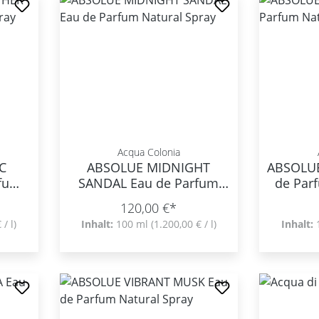
Acqua Colonia
C
ABSOLUE MIDNIGHT
ABSOLU
rfum
SANDAL Eau de Parfum
de Par
Natural Spray
120,00 €*
 / l)
Inhalt:
100 ml
(1.200,00 € / l)
Inhalt: