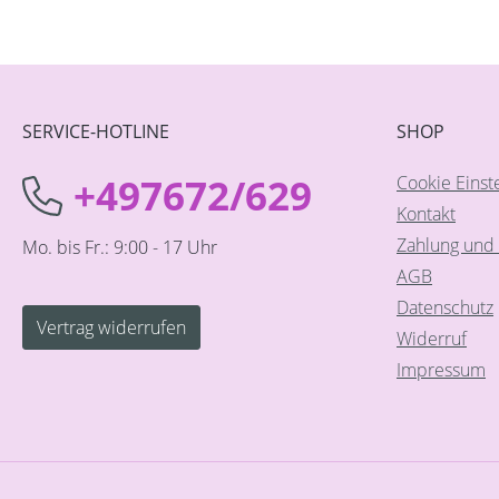
SERVICE-HOTLINE
SHOP
+497672/629
Cookie Einst
Kontakt
Zahlung und 
Mo. bis Fr.: 9:00 - 17 Uhr
AGB
Datenschutz
Vertrag widerrufen
Widerruf
Impressum