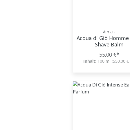
Armani
Acqua di Giò Homme 
Shave Balm
55,00 €*
Inhalt:
100 ml
(550,00 € 