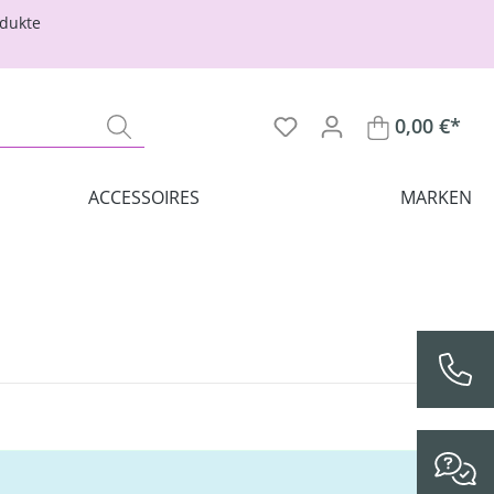
odukte
0,00 €*
ACCESSOIRES
MARKEN