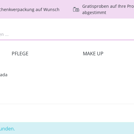
Gratisproben auf Ihre Pr
schenkverpackung auf Wunsch
abgestimmt
PFLEGE
MAKE UP
cada
funden.