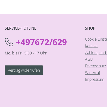
SERVICE-HOTLINE
SHOP
+497672/629
Cookie Einst
Kontakt
Zahlung und 
Mo. bis Fr.: 9:00 - 17 Uhr
AGB
Datenschutz
Vertrag widerrufen
Widerruf
Impressum