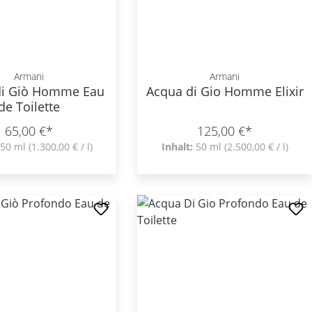
Armani
Armani
di Giò Homme Eau
Acqua di Gio Homme Elixir
de Toilette
65,00 €*
125,00 €*
50 ml
(1.300,00 € / l)
Inhalt:
50 ml
(2.500,00 € / l)