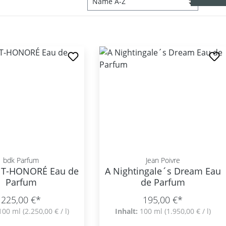
bdk Parfum
Jean Poivre
NT-HONORÉ Eau de
A Nightingale´s Dream Eau
Parfum
de Parfum
225,00 €*
195,00 €*
100 ml
(2.250,00 € / l)
Inhalt:
100 ml
(1.950,00 € / l)