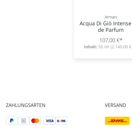
Armani
Acqua Di Giò Intense
de Parfum
107,00 €*
Inhalt:
50 ml
(2.140,00 € 
ZAHLUNGSARTEN
VERSAND