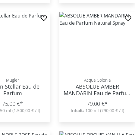
Mugler
Acqua Colonia
 Stellar Eau de
ABSOLUE AMBER
Parfum
MANDARIN Eau de Parfum
Natural Spray
75,00 €*
79,00 €*
50 ml
(1.500,00 € / l)
Inhalt:
100 ml
(790,00 € / l)