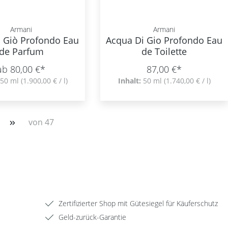
Armani
Armani
i Giò Profondo Eau
Acqua Di Gio Profondo Eau
de Parfum
de Toilette
ab 80,00 €*
87,00 €*
50 ml
(1.900,00 € / l)
Inhalt:
50 ml
(1.740,00 € / l)
von 47
Zertifizierter Shop mit Gütesiegel für Käuferschutz
Geld-zurück-Garantie