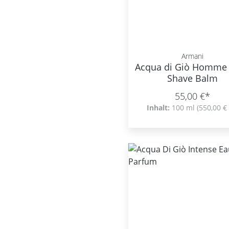
Armani
Acqua di Giò Homme 
Shave Balm
55,00 €*
Inhalt:
100 ml
(550,00 € 