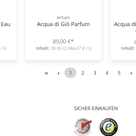
Armani
 Eau
Acqua di Giò Parfum
Acqua d
89,00 €*
/ l)
Inhalt:
30 ml
(2.966,67 € / l)
Inhalt:
1
2
3
4
5
Seite
Seite
Seite
Seite
Seite
SICHER EINKAUFEN