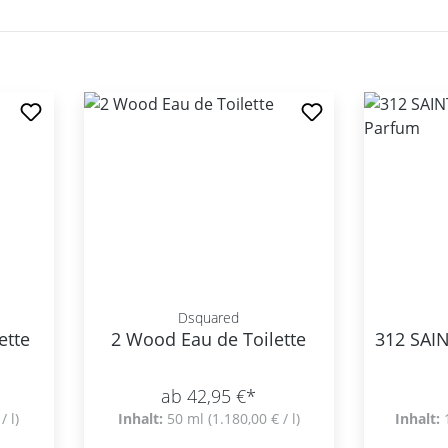
Dsquared
ette
2 Wood Eau de Toilette
312 SAI
ab 42,95 €*
/ l)
Inhalt:
50 ml
(1.180,00 € / l)
Inhalt: