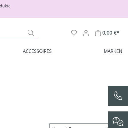
odukte
0,00 €*
ACCESSOIRES
MARKEN