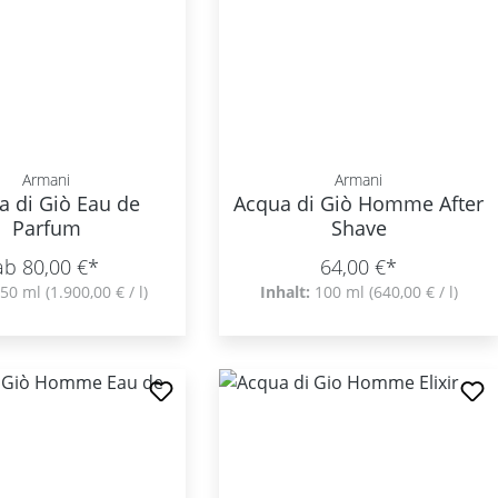
Armani
Armani
a di Giò Eau de
Acqua di Giò Homme After
Parfum
Shave
ab 80,00 €*
64,00 €*
50 ml
(1.900,00 € / l)
Inhalt:
100 ml
(640,00 € / l)