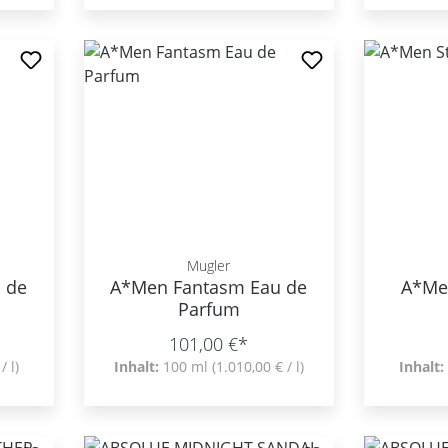
Mugler
 de
A*Men Fantasm Eau de
A*Men
Parfum
101,00 €*
/ l)
Inhalt:
100 ml
(1.010,00 € / l)
Inhalt: