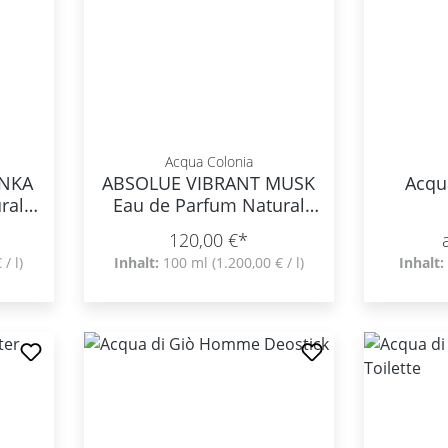
Acqua Colonia
ONKA
ABSOLUE VIBRANT MUSK
Acqu
ral
Eau de Parfum Natural
Spray
120,00 €*
 / l)
Inhalt:
100 ml
(1.200,00 € / l)
Inhalt: