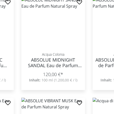
Acqua Colonia
C
ABSOLUE MIDNIGHT
ABSOLU
rfum
SANDAL Eau de Parfum
de Par
Natural Spray
120,00 €*
 / l)
Inhalt:
100 ml
(1.200,00 € / l)
Inhalt: