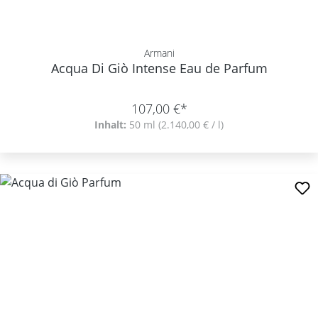
Armani
Acqua Di Giò Intense Eau de Parfum
107,00 €*
Inhalt:
50 ml
(2.140,00 € / l)