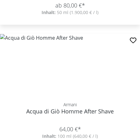
ab 80,00 €*
Inhalt:
50 ml
(1.900,00 € / l)
Armani
Acqua di Giò Homme After Shave
64,00 €*
Inhalt:
100 ml
(640,00 € / l)