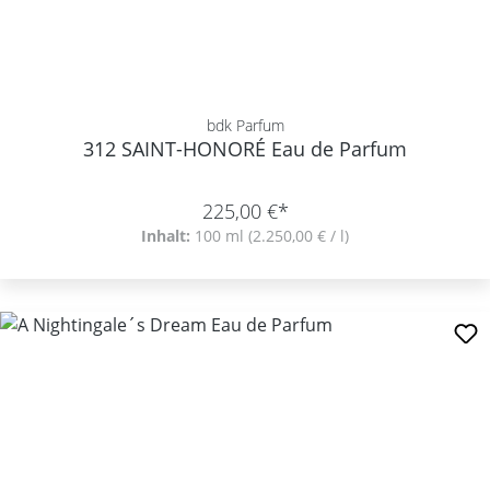
bdk Parfum
312 SAINT-HONORÉ Eau de Parfum
225,00 €*
Inhalt:
100 ml
(2.250,00 € / l)