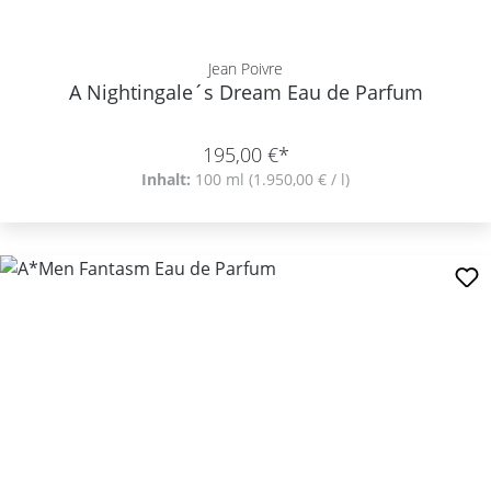
Jean Poivre
A Nightingale´s Dream Eau de Parfum
195,00 €*
Inhalt:
100 ml
(1.950,00 € / l)