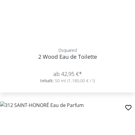
Dsquared
2 Wood Eau de Toilette
ab 42,95 €*
Inhalt:
50 ml
(1.180,00 € / l)