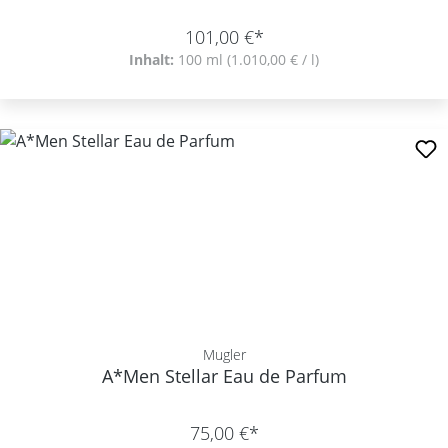
101,00 €*
Inhalt:
100 ml
(1.010,00 € / l)
Mugler
A*Men Stellar Eau de Parfum
75,00 €*