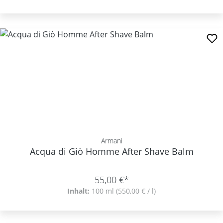
Armani
Acqua di Giò Homme After Shave Balm
55,00 €*
Inhalt:
100 ml
(550,00 € / l)