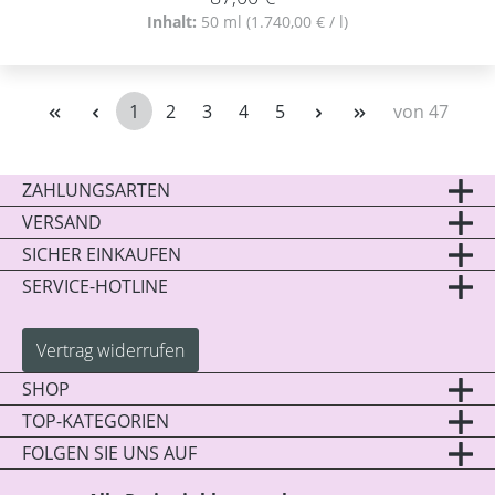
Inhalt:
50 ml
(1.740,00 € / l)
1
2
3
4
5
von 47
Seite
Seite
Seite
Seite
Seite
ZAHLUNGSARTEN
VERSAND
SICHER EINKAUFEN
SERVICE-HOTLINE
Vertrag widerrufen
SHOP
TOP-KATEGORIEN
FOLGEN SIE UNS AUF