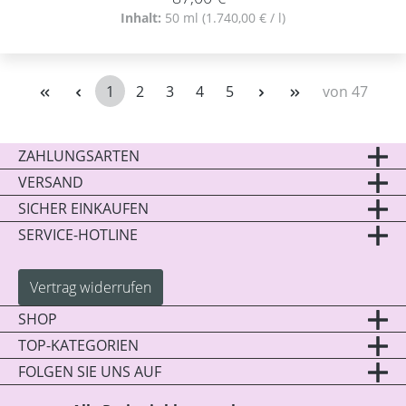
Inhalt:
50 ml
(1.740,00 € / l)
1
2
3
4
5
von 47
Seite
Seite
Seite
Seite
Seite
ZAHLUNGSARTEN
VERSAND
SICHER EINKAUFEN
SERVICE-HOTLINE
Vertrag widerrufen
SHOP
TOP-KATEGORIEN
FOLGEN SIE UNS AUF