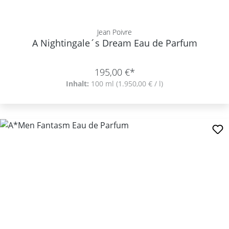
Jean Poivre
A Nightingale´s Dream Eau de Parfum
195,00 €*
Inhalt:
100 ml
(1.950,00 € / l)