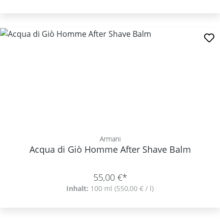
Armani
Acqua di Giò Homme After Shave Balm
55,00 €*
Inhalt:
100 ml
(550,00 € / l)