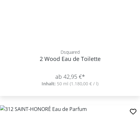
Dsquared
2 Wood Eau de Toilette
ab 42,95 €*
Inhalt:
50 ml
(1.180,00 € / l)