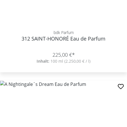
bdk Parfum
312 SAINT-HONORÉ Eau de Parfum
225,00 €*
Inhalt:
100 ml
(2.250,00 € / l)