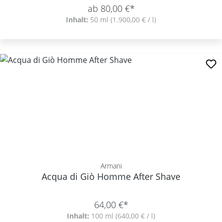
ab 80,00 €*
Inhalt:
50 ml
(1.900,00 € / l)
Armani
Acqua di Giò Homme After Shave
64,00 €*
Inhalt:
100 ml
(640,00 € / l)