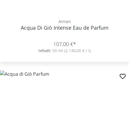
Armani
Acqua Di Giò Intense Eau de Parfum
107,00 €*
Inhalt:
50 ml
(2.140,00 € / l)