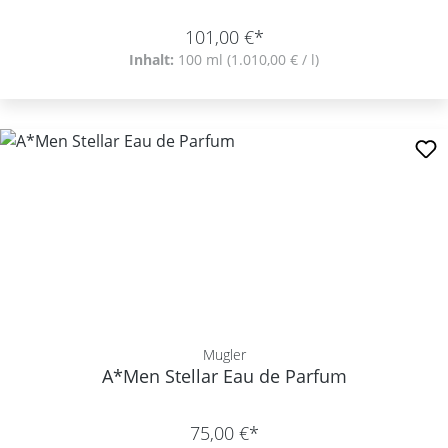
101,00 €*
Inhalt:
100 ml
(1.010,00 € / l)
Mugler
A*Men Stellar Eau de Parfum
75,00 €*