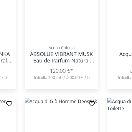
Acqua Colonia
ONKA
ABSOLUE VIBRANT MUSK
Acqu
ral
Eau de Parfum Natural
Spray
120,00 €*
 / l)
Inhalt:
100 ml
(1.200,00 € / l)
Inhalt: