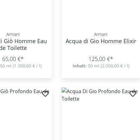
Armani
Armani
di Giò Homme Eau
Acqua di Gio Homme Elixir
de Toilette
65,00 €*
125,00 €*
50 ml
(1.300,00 € / l)
Inhalt:
50 ml
(2.500,00 € / l)