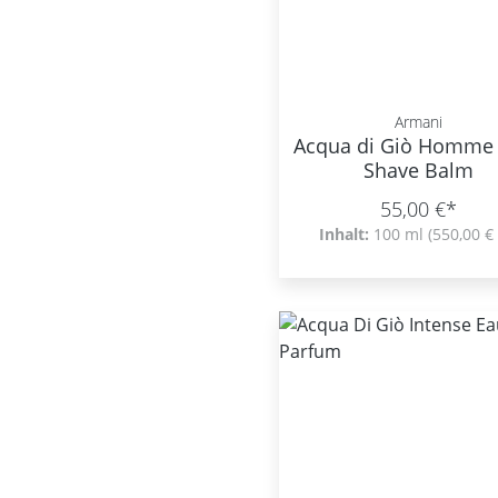
Armani
Acqua di Giò Homme 
Shave Balm
55,00 €*
Inhalt:
100 ml
(550,00 € 