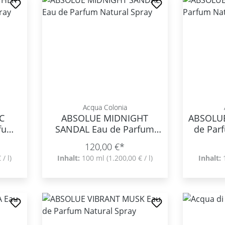
Acqua Colonia
C
ABSOLUE MIDNIGHT
ABSOLU
rfum
SANDAL Eau de Parfum
de Par
Natural Spray
120,00 €*
 / l)
Inhalt:
100 ml
(1.200,00 € / l)
Inhalt: