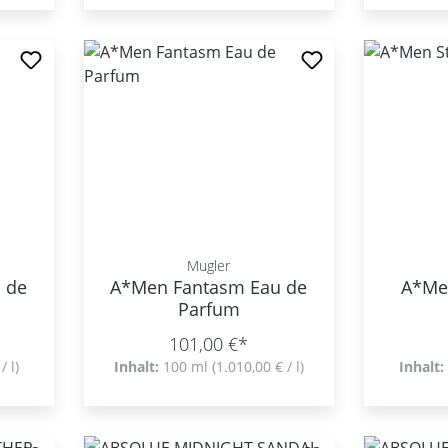
Mugler
 de
A*Men Fantasm Eau de
A*Men
Parfum
101,00 €*
/ l)
Inhalt:
100 ml
(1.010,00 € / l)
Inhalt: