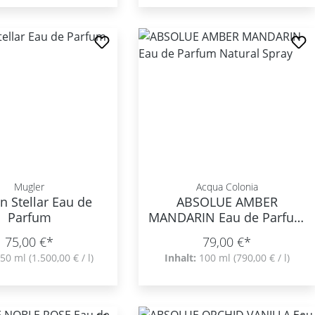
Mugler
Acqua Colonia
 Stellar Eau de
ABSOLUE AMBER
Parfum
MANDARIN Eau de Parfum
Natural Spray
75,00 €*
79,00 €*
50 ml
(1.500,00 € / l)
Inhalt:
100 ml
(790,00 € / l)