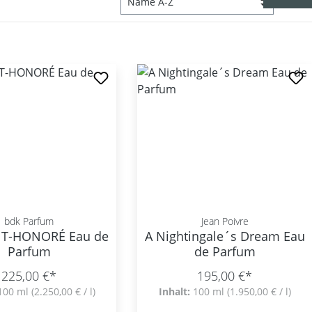
bdk Parfum
Jean Poivre
NT-HONORÉ Eau de
A Nightingale´s Dream Eau
Parfum
de Parfum
225,00 €*
195,00 €*
100 ml
(2.250,00 € / l)
Inhalt:
100 ml
(1.950,00 € / l)