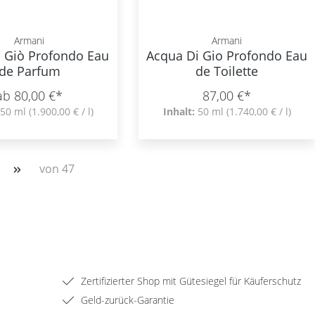
Armani
Armani
i Giò Profondo Eau
Acqua Di Gio Profondo Eau
de Parfum
de Toilette
ab 80,00 €*
87,00 €*
50 ml
(1.900,00 € / l)
Inhalt:
50 ml
(1.740,00 € / l)
von 47
Zertifizierter Shop mit Gütesiegel für Käuferschutz
Geld-zurück-Garantie