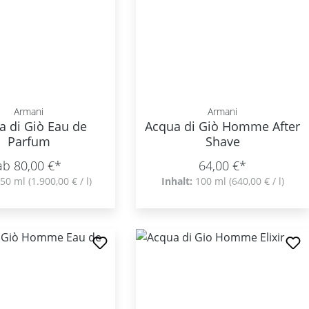
Armani
Armani
a di Giò Eau de
Acqua di Giò Homme After
Parfum
Shave
ab 80,00 €*
64,00 €*
50 ml
(1.900,00 € / l)
Inhalt:
100 ml
(640,00 € / l)