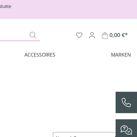
odukte
0,00 €*
ACCESSOIRES
MARKEN