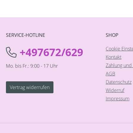
SERVICE-HOTLINE
SHOP
+497672/629
Cookie Einst
Kontakt
Zahlung und 
Mo. bis Fr.: 9:00 - 17 Uhr
AGB
Datenschutz
Vertrag widerrufen
Widerruf
Impressum