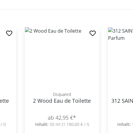
Dsquared
ette
2 Wood Eau de Toilette
312 SAI
ab 42,95 €*
/ l)
Inhalt:
50 ml
(1.180,00 € / l)
Inhalt: