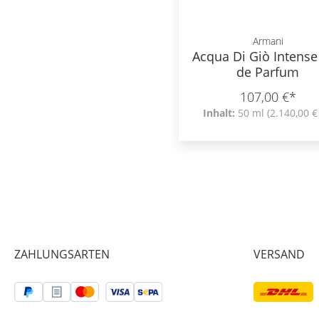
Armani
Acqua Di Giò Intense
de Parfum
107,00 €*
Inhalt:
50 ml
(2.140,00 € 
ZAHLUNGSARTEN
VERSAND