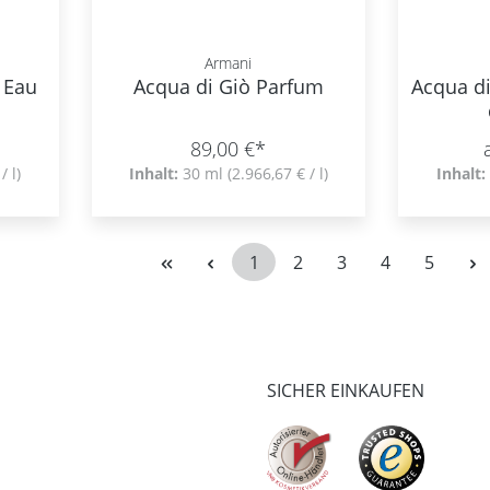
Armani
 Eau
Acqua di Giò Parfum
Acqua d
89,00 €*
/ l)
Inhalt:
30 ml
(2.966,67 € / l)
Inhalt:
1
2
3
4
5
Seite
Seite
Seite
Seite
Seite
SICHER EINKAUFEN